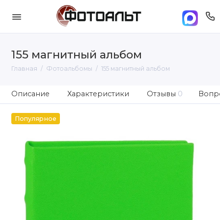
155 магнитный альбом
Главная
Фотоальбомы
155 магнитный альбом
Описание
Характеристики
Отзывы
0
Вопро
Популярное