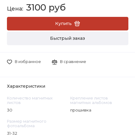
3100 руб
Купить
Быстрый заказ
В избранное
В сравнение
Характеристики
Количество магнитных
Крепление листов
листов
магнитных альбомов
30
прошивка
Размер магнитного
фотоальбома
31-32