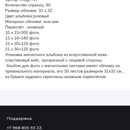
Количество страниц: 60
Размер обложки: 31 х 32
Цвет альбома:розовый
Материал обложки: кож-зам
Переплёт : книжный
10 х 15=300 фото
13 х 18=180 фото
15 х 20=120 фото
21 х 30=120 фото
Упаковка магнитного альбома из искусственной кожи -
пластиковый кейс, прозрачный с лицевой стороны.
Альбом для фото с магнитными листами имеет обложку из
премиального материала, его 30 листов размером 31х32 см.,
из бумаги надежно скреплены книжным переплётом.
Поддержка
+7 968 805 93 33