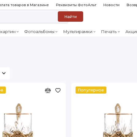
лата товаров в Магазине
Реквизиты ФотоАльт
Новости
Возв
Найти
 картин
Фотоальбомы
Мультирамки
Печать
Акци
ое
Популярное