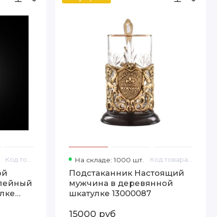
Код товара: 13000081
На складе: 1000 шт.
Код товара: 13000087
ой
Подстаканник Настоящий
илейный
мужчина в деревянной
лке
шкатулке 13000087
15000 руб