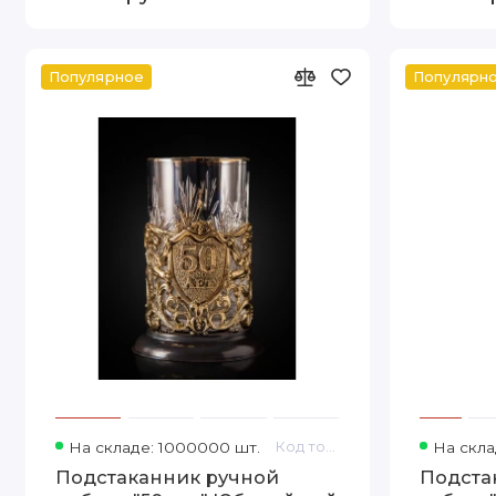
Популярное
Популярн
На складе: 1000000 шт.
Код товара: 13000080
На скла
Подстаканник ручной
Подста