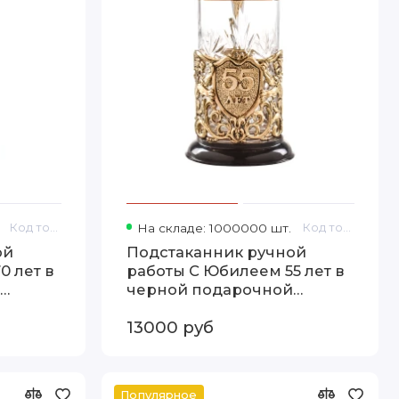
Код товара: 13000253
На складе: 1000000 шт.
Код товара: 13000250
ой
Подстаканник ручной
0 лет в
работы С Юбилеем 55 лет в
черной подарочной
упаковке 13000250
13000 руб
Популярное