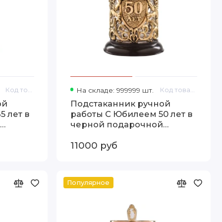
Код товара: 13000252
На складе: 999999 шт.
Код товара: 13000249
ой
Подстаканник ручной
5 лет в
работы С Юбилеем 50 лет в
черной подарочной
упаковке 13000249
11000 руб
Популярное