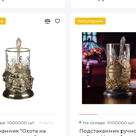
ое
Популярное
де: 1000000 шт.
Код товара: 10056268
На складе: 1000000 шт.
канник "Охота на
Подстаканник ручн