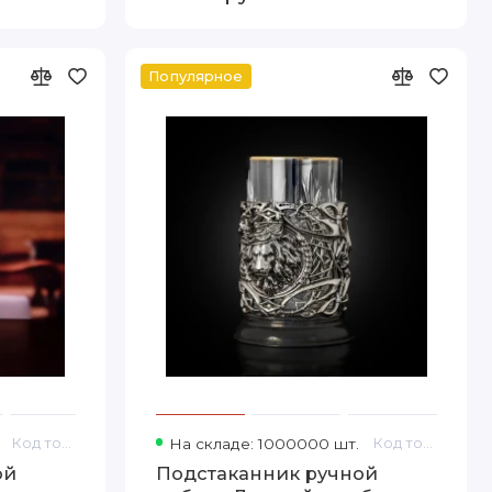
Популярное
Код товара: 13000079
На складе: 1000000 шт.
Код товара: 13000078_123075663
ой
Подстаканник ручной