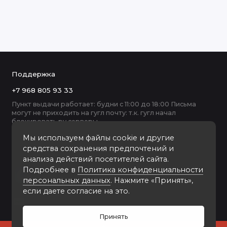
Поддержка
+7 968 805 93 33
Пункт выдачи работает: будни с 11:00 до 18:00 Письма
могут не приходить на гугл почту: т.к. гугл начал
блокировать ру серверы
Мы используем файлы cookie и другие
средства сохранения предпочтений и
анализа действий посетителей сайта.
Подробнее в
Политика конфиденциальности
персональных данных
. Нажмите «Принять»,
если даете согласие на это.
Принять