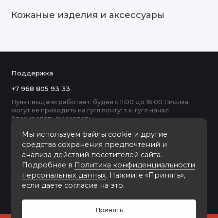
Кожаные изделия и аксессуары
Поддержка
+7 968 805 93 33
Пункт выдачи работает: будни с 11:00 до 18:00 Письма
могут не приходить на гугл почту: т.к. гугл начал
блокировать ру серверы
Мы используем файлы cookie и другие
средства сохранения предпочтений и
анализа действий посетителей сайта.
Подробнее в
Политика конфиденциальности
персональных данных
. Нажмите «Принять»,
если даете согласие на это.
Принять