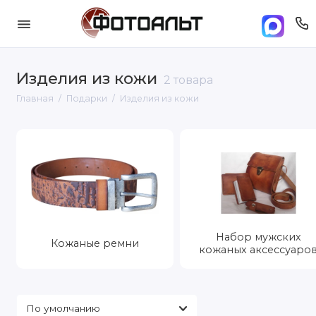
Изделия из кожи
2 товара
Главная
Подарки
Изделия из кожи
Набор мужских
Кожаные ремни
кожаных аксессуаро