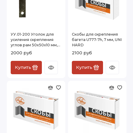
УУ.01-200 Уголок для
Скобы для скрепления
усиления скрепления
багета U777-7h, 7 мм, UNI
углов рам 50х50х10 мм,
HARD
латунь, 200 шт.
2000 руб
2100 руб
Купить
Купить