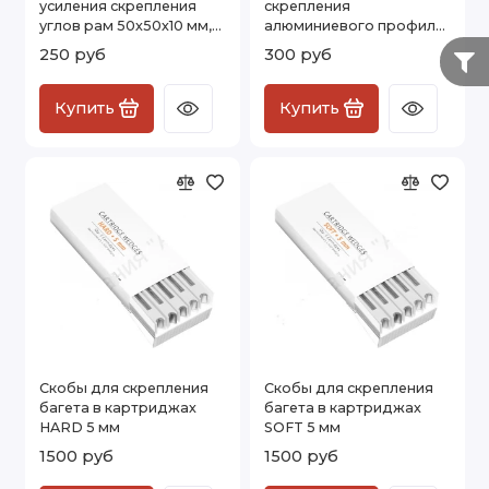
усиления скрепления
скрепления
углов рам 50х50х10 мм,
алюминиевого профиля
латунь, 12 шт.
ZZ-12, 24х24х16 мм
250 руб
300 руб
Купить
Купить
Скобы для скрепления
Скобы для скрепления
багета в картриджах
багета в картриджах
HARD 5 мм
SOFT 5 мм
1500 руб
1500 руб