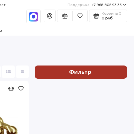
рат
Поддержка
+7 968 805 93 33
Корзина
0
0 руб
и
Фильтр