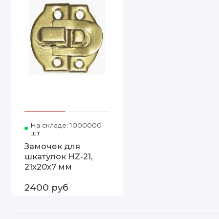
На складе: 1000000
Код товара: HZ-21
шт.
Замочек для
шкатулок HZ-21,
21х20х7 мм
2400 руб