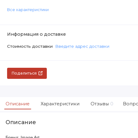
Все характеристики
Информация о доставке
Стоимость доставки
Введите адрес доставки
Поделиться
Описание
Характеристики
Отзывы
0
Вопро
Описание
Бренд: Image Art