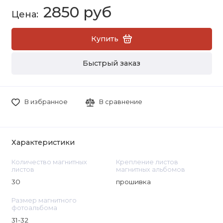
2850 руб
Купить
Быстрый заказ
В избранное
В сравнение
Характеристики
Количество магнитных
Крепление листов
листов
магнитных альбомов
30
прошивка
Размер магнитного
фотоальбома
31-32