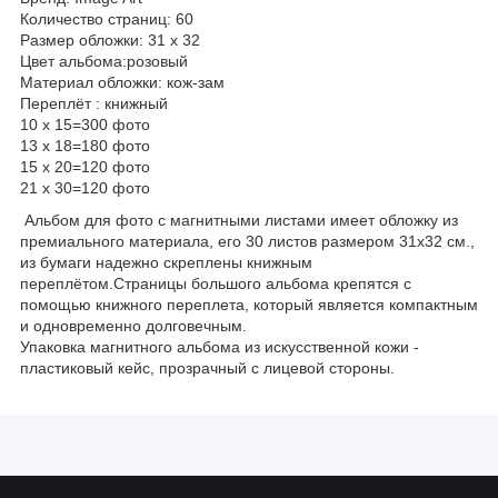
Количество страниц: 60
Размер обложки: 31 х 32
Цвет альбома:розовый
Материал обложки: кож-зам
Переплёт : книжный
10 х 15=300 фото
13 х 18=180 фото
15 х 20=120 фото
21 х 30=120 фото
Альбом для фото с магнитными листами имеет обложку из
премиального материала, его 30 листов размером 31х32 см.,
из бумаги надежно скреплены книжным
переплётом.Страницы большого альбома крепятся с
помощью книжного переплета, который является компактным
и одновременно долговечным.
Упаковка магнитного альбома из искусственной кожи -
пластиковый кейс, прозрачный с лицевой стороны.