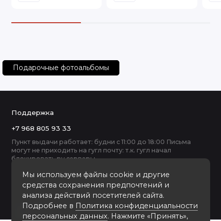
Подарочные фотоальбомы
Поддержка
+7 968 805 93 33
Пункт выдачи работает: будни с 11:00 до 18:00 Письма
могут не приходить на гугл почту: т.к. гугл начал
блокировать ру серверы
Мы используем файлы cookie и другие
средства сохранения предпочтений и
анализа действий посетителей сайта.
Подробнее в
Политика конфиденциальности
персональных данных
. Нажмите «Принять»,