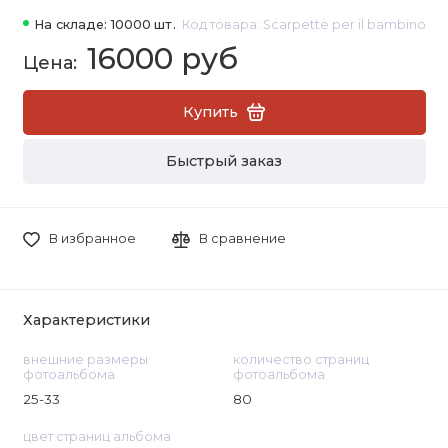
На складе: 10000 шт.
Код товара: Scarpette per il bambino
16000 руб
Купить
Быстрый заказ
В избранное
В сравнение
Характеристики
внешние размеры
количество страниц
фотоальбома
фотоальбома
25-33
80
цвет страниц альбома