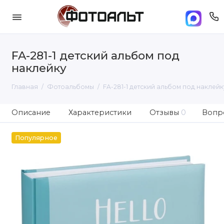
FA-281-1 детский альбом под
наклейку
Главная
Фотоальбомы
FA-281-1 детский альбом под наклейк
Описание
Характеристики
Отзывы
0
Вопро
Популярное