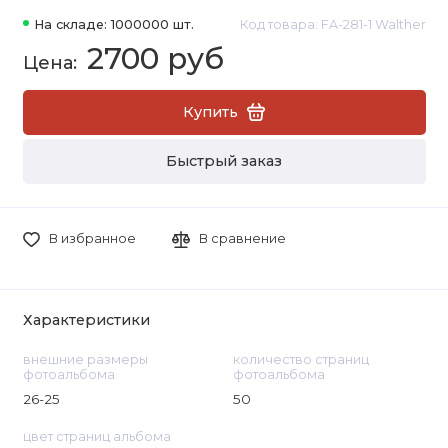
На складе: 1000000 шт.
Код товара: FA-281-1 Walther
2700 руб
Купить
Быстрый заказ
В избранное
В сравнение
Характеристики
внешние размеры
количество страниц
фотоальбома
фотоальбома
26-25
50
цвет страниц альбома