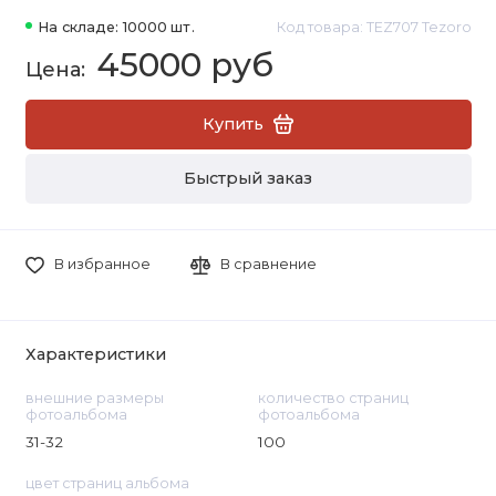
На складе: 10000 шт.
Код товара: TEZ707 Tezoro
45000 руб
Купить
Быстрый заказ
В избранное
В сравнение
Характеристики
внешние размеры
количество страниц
фотоальбома
фотоальбома
31-32
100
цвет страниц альбома