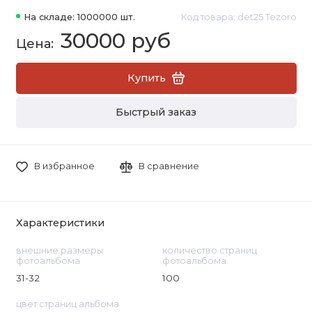
На складе: 1000000 шт.
Код товара: det25 Tezoro
30000 руб
Купить
Быстрый заказ
В избранное
В сравнение
Характеристики
внешние размеры
количество страниц
фотоальбома
фотоальбома
31-32
100
цвет страниц альбома