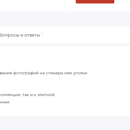
Вопросы и ответы
1
вания фотографий на стикеры или уголки
оллекции, так и к элитной.
ьным.