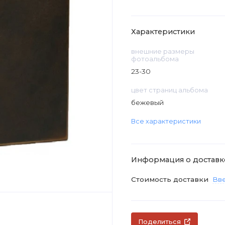
Характеристики
внешние размеры
фотоальбома
23-30
цвет страниц альбома
бежевый
Все характеристики
Информация о доставк
Стоимость доставки
Вве
Поделиться