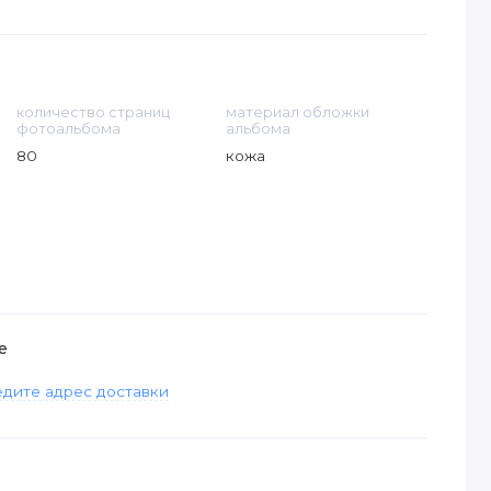
количество страниц
материал обложки
фотоальбома
альбома
80
кожа
е
дите адрес доставки