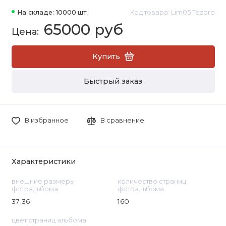
На складе: 10000 шт.
Код товара: Lim05 Tezoro
65000 руб
Купить
Быстрый заказ
В избранное
В сравнение
Характеристики
внешние размеры
количество страниц
фотоальбома
фотоальбома
37-36
160
цвет страниц альбома