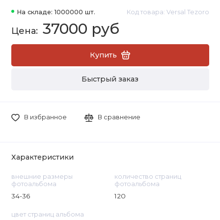
На складе: 1000000 шт.
Код товара: Versal Tezoro
37000 руб
Купить
Быстрый заказ
В избранное
В сравнение
Характеристики
внешние размеры
количество страниц
фотоальбома
фотоальбома
34-36
120
цвет страниц альбома