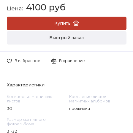
4100 руб
Купить
Быстрый заказ
В избранное
В сравнение
Характеристики
Количество магнитных
Крепление листов
листов
магнитных альбомов
30
прошивка
Размер магнитного
фотоальбома
31-32