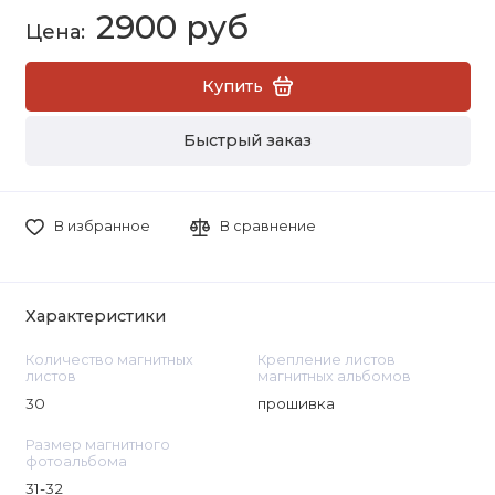
2900 руб
Купить
Быстрый заказ
В избранное
В сравнение
Характеристики
Количество магнитных
Крепление листов
листов
магнитных альбомов
30
прошивка
Размер магнитного
фотоальбома
31-32