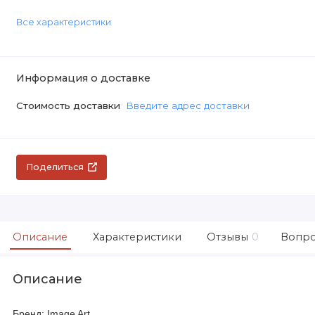
Все характеристики
Информация о доставке
Стоимость доставки
Введите адрес доставки
Поделиться
Описание
Характеристики
Отзывы
0
Вопро
Описание
Бренд: Image Art