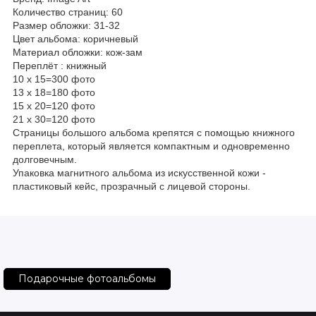
Количество страниц: 60
Размер обложки: 31-32
Цвет альбома: коричневый
Материал обложки: кож-зам
Переплёт : книжный
10 х 15=300 фото
13 х 18=180 фото
15 х 20=120 фото
21 х 30=120 фото
Страницы большого альбома крепятся с помощью книжного
переплета, который является компактным и одновременно
долговечным.
Упаковка магнитного альбома из искусственной кожи -
пластиковый кейс, прозрачный с лицевой стороны.
Подарочные фотоальбомы