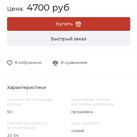
4700 руб
Купить
Быстрый заказ
В избранное
В сравнение
Характеристики
Количество магнитных
Крепление листов
листов
магнитных альбомов
50
прошивка
Размер магнитного
цвет альбома
фотоальбома
синий
33-34