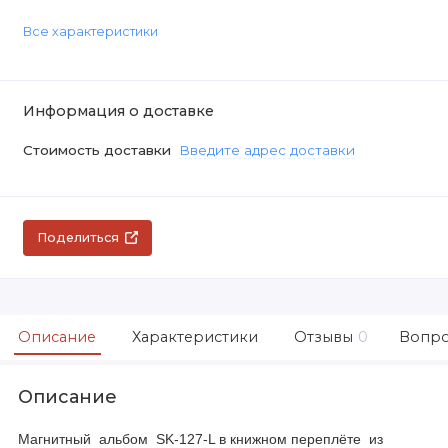
Все характеристики
Информация о доставке
Стоимость доставки
Введите адрес доставки
Поделиться
Описание
Характеристики
Отзывы
0
Вопро
Описание
Магнитный альбом SK-127-L в книжном переплёте из