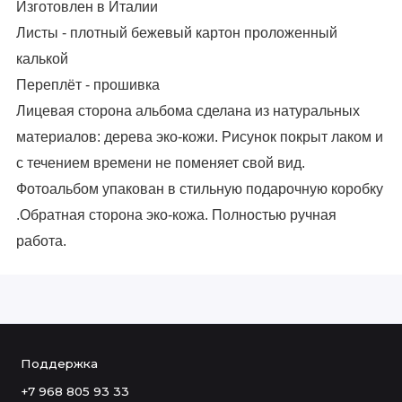
Изготовлен в Италии
Листы - плотный бежевый картон проложенный
калькой
Переплёт - прошивка
Лицевая сторона альбома сделана из натуральных
материалов: дерева эко-кожи. Рисунок покрыт лаком и
с течением времени не поменяет свой вид.
Фотоальбом упакован в стильную подарочную коробку
.Обратная сторона эко-кожа. Полностью ручная
работа.
Поддержка
+7 968 805 93 33