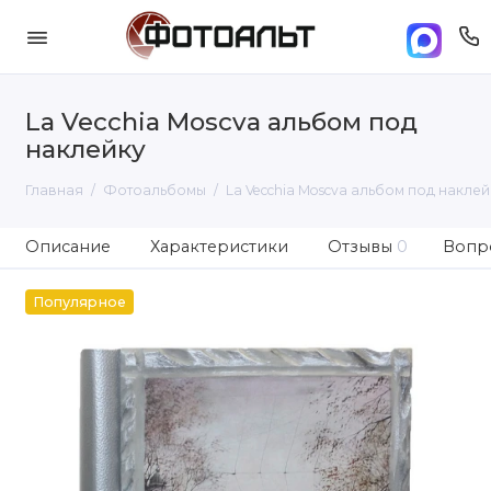
La Vecchia Moscva альбом под
наклейку
Главная
Фотоальбомы
La Vecchia Moscva альбом под наклей
Описание
Характеристики
Отзывы
0
Вопро
Популярное