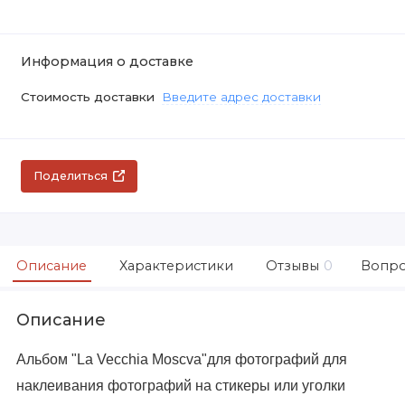
Информация о доставке
Стоимость доставки
Введите адрес доставки
Поделиться
Описание
Характеристики
Отзывы
0
Вопро
Описание
Альбом "La Vecchia Moscva"для фотографий для
наклеивания фотографий на стикеры или уголки