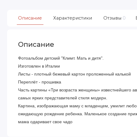
Описание
Характеристики
Отзывы
0
Описание
Фотоальбом детский "Климт. Мать и дитя".
Изготовлен в Италии
Листы - плотный бежевый картон проложенный калькой
Переплёт - прошивка
Часть картины «Три возраста женщины» известнейшего авс
самых ярких представителей стиля модерн.
Картина, изображающая маму с младенцем, умилит любог
ожидающую рождение ребенка. Маленькое создание прижим
мама одаривает свое чадо