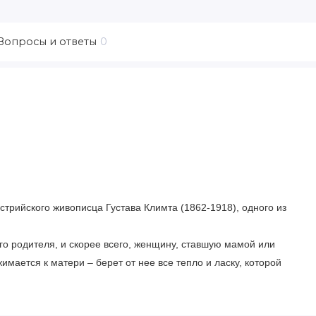
Вопросы и ответы
0
трийского живописца Густава Климта (1862-1918), одного из
о родителя, и скорее всего, женщину, ставшую мамой или
ается к матери – берет от нее все тепло и ласку, которой