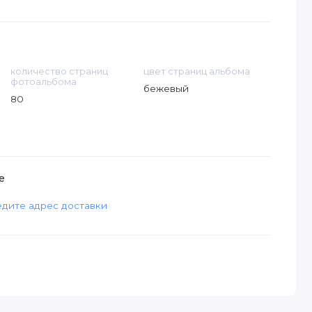
количество страниц
цвет страниц альбома
фотоальбома
бежевый
80
е
дите адрес доставки