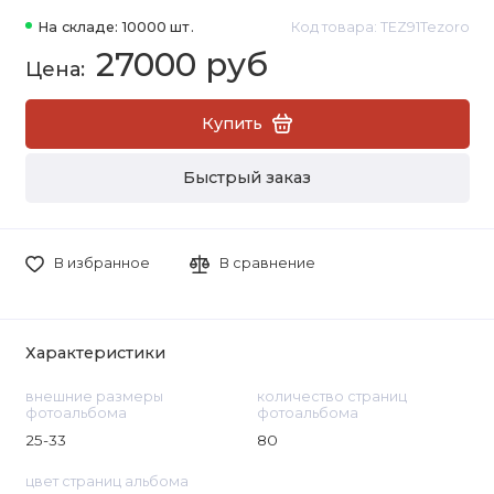
На складе: 10000 шт.
Код товара: TEZ91Tezoro
27000 руб
Купить
Быстрый заказ
В избранное
В сравнение
Характеристики
внешние размеры
количество страниц
фотоальбома
фотоальбома
25-33
80
цвет страниц альбома