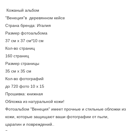
Кожаный альбом
"Венеция"в деревянном кейсе
Страна бренда: Италия
Размер фотоальбома
37 см х 37 см*10 см
Кол-во страниц
160 страниц
Размер страницы
35 см х 35 см
Кол-во фотографий
до 720 фото 10 х 15
Прошивка: книжная
Обложка из натуральной кожи!
Фотоальбом
"Венеция"
имеет прочные и стильные обложки из
кожи, которые защищают ваши фотографии от пыли,
царапин и повреждений..