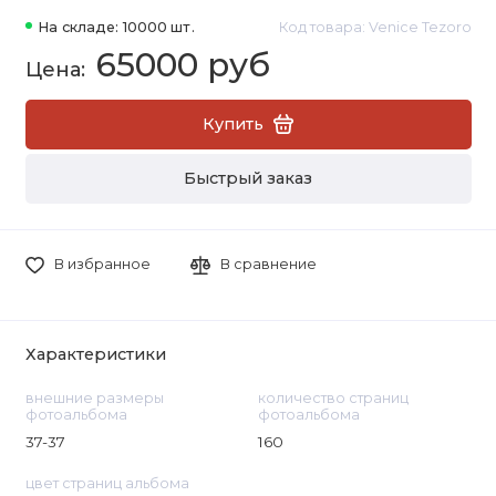
На складе: 10000 шт.
Код товара: Venice Tezoro
65000 руб
Купить
Быстрый заказ
В избранное
В сравнение
Характеристики
внешние размеры
количество страниц
фотоальбома
фотоальбома
37-37
160
цвет страниц альбома