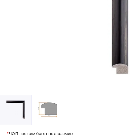
ЧОП - режем багет под размер