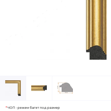
ЧОП - режем багет под размер