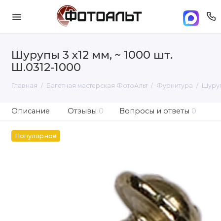
Шурупы 3 х12 мм, ~ 1000 шт.
Ш.0312-1000
Главная
Багетная мастерская ФотоАльт
Фурнитура
Шурупы
Описание
Отзывы
0
Вопросы и ответы
0
Популярное