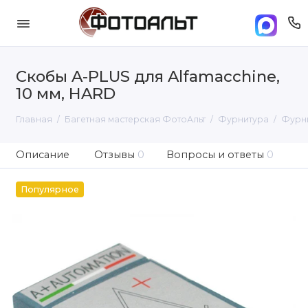
Скобы A-PLUS для Alfamacchine,
10 мм, HARD
Главная
Багетная мастерская ФотоАльт
Фурнитура
Фурни
Описание
Отзывы
0
Вопросы и ответы
0
Популярное