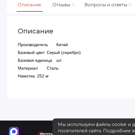
Описание
Отзывы
0
Вопросы и ответы
0
Описание
Производитель
Китай
Базовый цвет
Серый (серебро)
Базовая единица
шт.
Материал
Сталь
Намотка:
252 м
Мы используем файлы cookie и 
посетителей сайта. Подробнее 
Багетная мастерская в Москве 