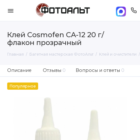
Клей Cosmofen CA-12 20 г/
флакон прозрачный
Главная
Багетная мастерская ФотоАльт
Клей и очистители
Описание
Отзывы
0
Вопросы и ответы
0
Популярное