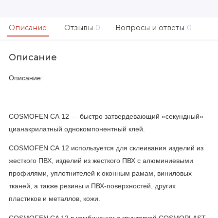
Описание
Отзывы
0
Вопросы и ответы
0
Описание
Описание:
COSMOFEN СА 12 — быстро затвердевающий «секундный»
цианакрилатный однокомпонентный клей.
COSMOFEN СА 12 используется для склеивания изделий из
жесткого ПВХ, изделий из жесткого ПВХ с алюминиевыми
профилями, уплотнителей к оконным рамам, виниловых
тканей, а также резины и ПВХ-поверхностей, других
пластиков и металлов, кожи.
COSMOFEN CA 12 в комбинации с грунтовкой COSMOPLAST