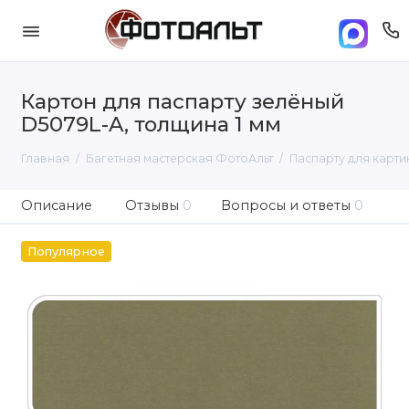
Картон для паспарту зелёный
D5079L-A, толщина 1 мм
Главная
Багетная мастерская ФотоАльт
Паспарту для карти
Описание
Отзывы
0
Вопросы и ответы
0
Популярное