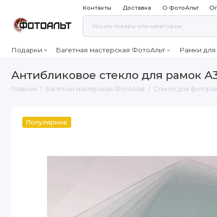
Контакты
Доставка
О ФотоАльт
Оп
Подарки
Багетная мастерская ФотоАльт
Рамки для
Антибликовое стекло для рамок А3
Главная
Багетная мастерская ФотоАльт
Стекло для фотора
Популярное