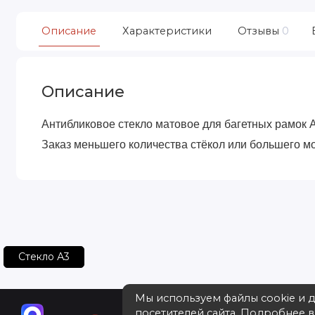
Описание
Характеристики
Отзывы
0
Описание
Антибликовое стекло матовое для багетных рамок А
Заказ меньшего количества стёкол или большего мо
Стекло А3
Мы используем файлы cookie и 
посетителей сайта. Подробнее 