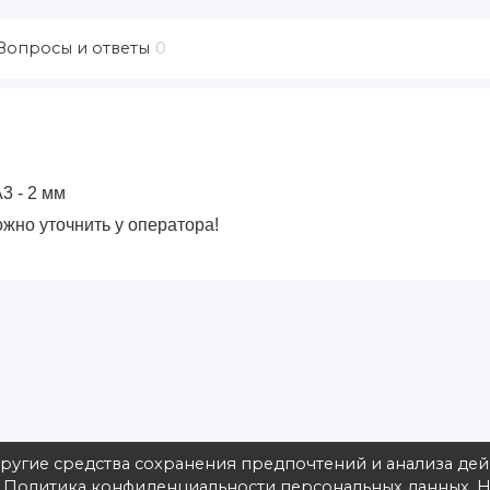
Вопросы и ответы
0
3 - 2 мм
жно уточнить у оператора!
другие средства сохранения предпочтений и анализа де
в
Политика конфиденциальности персональных данных
. 