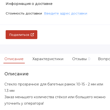
Информация о доставке
Стоимость доставки
Введите адрес доставки
Поделиться
Описание
Характеристики
Отзывы
0
Вопро
Описание
Стекло прозрачное
для багетных рамок 10-15 - 2 мм или
1.3 мм
Заказ меньшего количества стёкол или большего можно
уточнить у оператора!