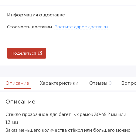
Информация о доставке
Стоимость доставки
Введите адрес доставки
Поделиться
Описание
Характеристики
Отзывы
0
Вопро
Описание
Стекло прозрачное
для багетных рамок 30-45 2 мм или
1.3 мм
Заказ меньшего количества стёкол или большего можно