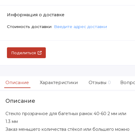
Информация о доставке
Стоимость доставки
Введите адрес доставки
Поделиться
Описание
Характеристики
Отзывы
0
Вопро
Описание
Стекло прозрачное для багетных рамок 40-60 2 мм или
1.3 мм
Заказ меньшего количества стёкол или большего можно