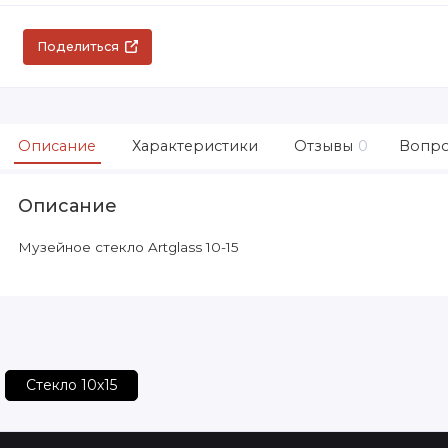
Поделиться
Описание
Характеристики
Отзывы
0
Вопро
Описание
Музейное стекло Artglass 10-15
Стекло 10х15