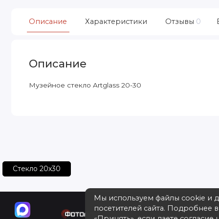
Описание
Характеристики
Отзывы
0
Описание
Музейное стекло Artglass 20-30
Стекло 20х30
Мы используем файлы cookie и 
посетителей сайта. Подробнее 
Багетная мастерская в Москве 
«Принять», если даете согласие н