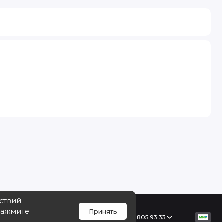
йствий
Нажмите
Принять
Поддержка
+7 968 805 93 33