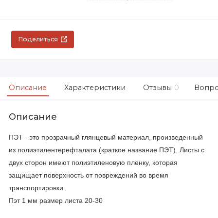
Поделиться
Описание
Характеристики
Отзывы
0
Вопро
Описание
ПЭТ - это прозрачный глянцевый материал, произведенный
из полиэтилентерефталата (краткое название ПЭТ). Листы с
двух сторон имеют полиэтиленовую пленку, которая
защищает поверхность от повреждений во время
транспортировки.
Пэт 1 мм размер листа 20-30