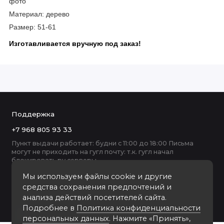
фото
Материал: дерево
Размер: 51-61
Изготавливается
вручную под заказ!
Поддержка
+7 968 805 93 33
Пункт выдачи работает: будни с 11:00 до 18:00 Письма
могут не приходить на гугл почту: т.к. гугл начал
блокировать ру серверы
Мы используем файлы cookie и другие
средства сохранения предпочтений и
анализа действий посетителей сайта.
Подробнее в
Политика конфиденциальности
персональных данных
. Нажмите «Принять»,