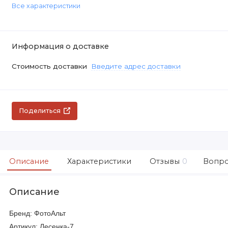
Все характеристики
Информация о доставке
Стоимость доставки
Введите адрес доставки
Поделиться
Описание
Характеристики
Отзывы
0
Вопро
Описание
Бренд: ФотоАльт
Артикул: Лесенка-7