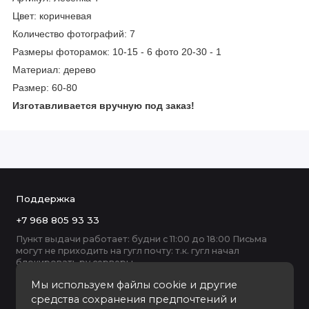
Цвет: коричневая
Количество фотографий: 7
Размеры фоторамок: 10-15 - 6 фото 20-30 - 1
Материал: дерево
Размер: 60-80
Изготавливается вручную под заказ!
Поддержка
+7 968 805 93 33
Пункт выдачи работает: будни с 11:00 до 18:00 Письма
могут не приходить на гугл почту: т.к. гугл начал
блокировать ру серверы
Мы используем файлы cookie и другие
средства сохранения предпочтений и