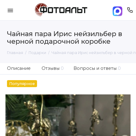
Чайная пара Ирис нейзильбер в
черной подарочной коробке
Главная
Подарки
Чайная пара Ирис нейзильбер в черной
Описание
Отзывы
0
Вопросы и ответы
0
Популярное