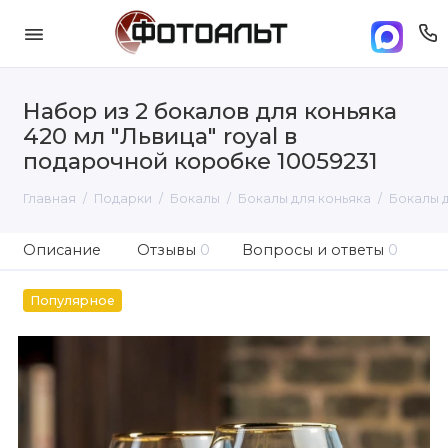
Набор из 2 бокалов для коньяка
420 мл "Львица" royal в
подарочной коробке 10059231
Главная
Подарки
Бокалы
Бокалы для коньяка
Бокалы д
Описание
Отзывы
0
Вопросы и ответы
0
Популярное