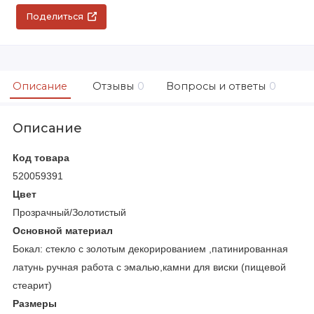
Поделиться
Описание
Отзывы
0
Вопросы и ответы
0
Описание
Код товара
520059391
Цвет
Прозрачный/Золотистый
Основной материал
Бокал: стекло с золотым декорированием ,патинированная
латунь ручная работа с эмалью,камни для виски (пищевой
стеарит)
Размеры