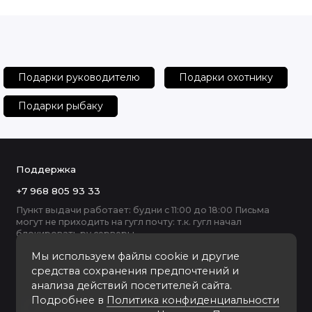
Подарки руководителю
Подарки охотнику
Подарки рыбаку
Поддержка
+7 968 805 93 33
Пункт выдачи работает: будни с 11:00 до 18:00 Письма
могут не приходить на гугл почту: т.к. гугл начал
блокировать ру серверы
Мы используем файлы cookie и другие
средства сохранения предпочтений и
анализа действий посетителей сайта.
Подробнее в
Политика конфиденциальности