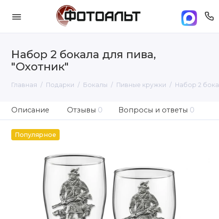
Набор 2 бокала для пива,
"Охотник"
Главная
Подарки
Бокалы
Пивные кружки
Набор 2 бока
Описание
Отзывы
0
Вопросы и ответы
0
Популярное