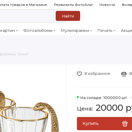
лата товаров в Магазине
Реквизиты ФотоАльт
Новости
Возв
Найти
 картин
Фотоальбомы
Мультирамки
Печать
Акци
фитника "Змея"
В избранное
В
На складе: 1000000 шт.
20000 р
Купить