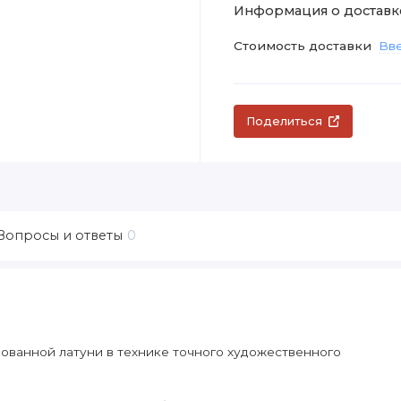
Информация о доставк
Стоимость доставки
Вве
Поделиться
Вопросы и ответы
0
рованной латуни в технике точного художественного