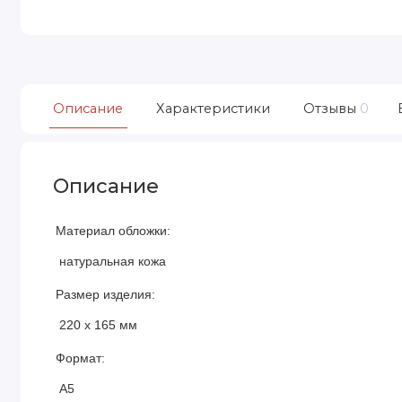
Описание
Характеристики
Отзывы
0
Описание
Материал обложки:
натуральная кожа
Размер изделия:
220 х 165 мм
Формат:
А5