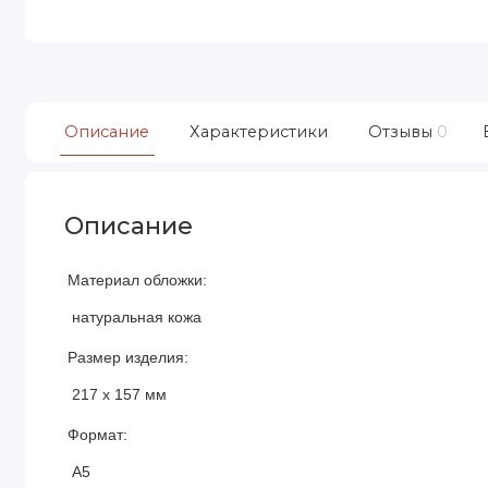
Описание
Характеристики
Отзывы
0
Описание
Материал обложки:
натуральная кожа
Размер изделия:
217 х 157 мм
Формат:
А5