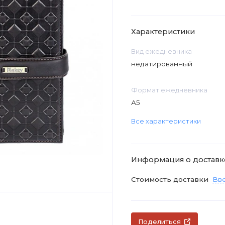
Характеристики
Вид ежедневника
недатированный
Формат ежедневника
А5
Все характеристики
Информация о доставк
Стоимость доставки
Вве
Поделиться