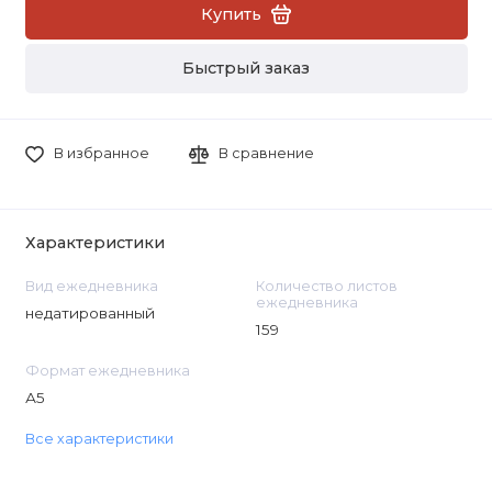
Купить
Быстрый заказ
В избранное
В сравнение
Характеристики
Вид ежедневника
Количество листов
ежедневника
недатированный
159
Формат ежедневника
А5
Все характеристики