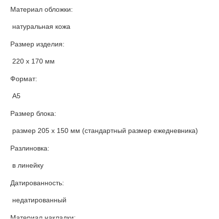
Материал обложки:
натуральная кожа
Размер изделия:
220 х 170 мм
Формат:
А5
Размер блока:
размер 205 х 150 мм (стандартный размер ежедневника)
Разлиновка:
в линейку
Датированность:
недатированный
Материал накладки: