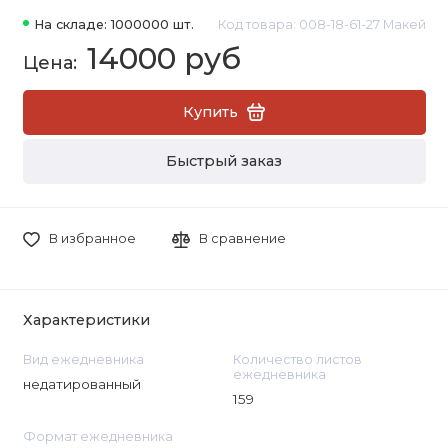
На складе: 1000000 шт.
Код товара: 008-18-61-27 Макей
14000 руб
Купить
Быстрый заказ
В избранное
В сравнение
Характеристики
Вид ежедневника
Количество листов
ежедневника
недатированный
159
Формат ежедневника