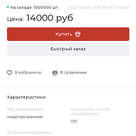
На складе: 1000000 шт.
Код товара: 008-18-61-7 Макей
14000 руб
Купить
Быстрый заказ
В избранное
В сравнение
Характеристики
Вид ежедневника
Количество листов
ежедневника
недатированный
159
Формат ежедневника