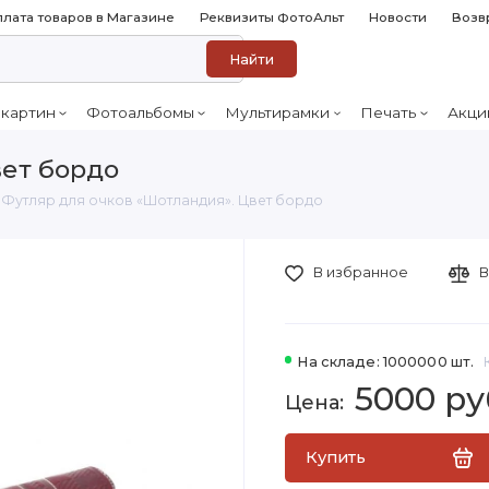
лата товаров в Магазине
Реквизиты ФотоАльт
Новости
Возв
Найти
 картин
Фотоальбомы
Мультирамки
Печать
Акци
вет бордо
Футляр для очков «Шотландия». Цвет бордо
В избранное
В
На складе: 1000000 шт.
5000 ру
Купить